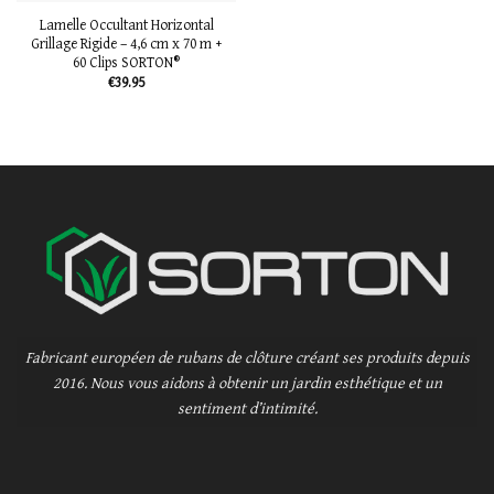
Lamelle Occultant Horizontal
Grillage Rigide – 4,6 cm x 70 m +
60 Clips SORTON®
€
39.95
Fabricant européen de rubans de clôture créant ses produits depuis
2016. Nous vous aidons à obtenir un jardin esthétique et un
sentiment d’intimité.